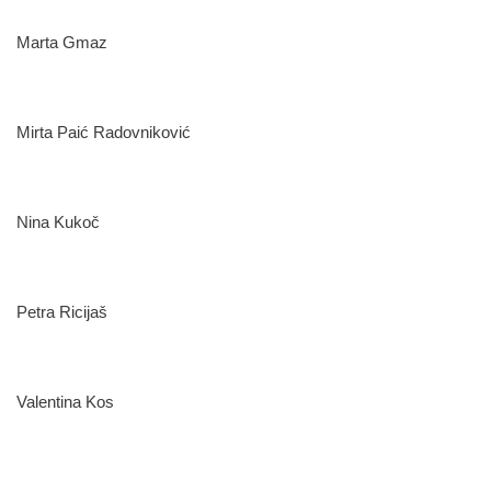
Marta Gmaz
Mirta Paić Radovniković
Nina Kukoč
Petra Ricijaš
Valentina Kos