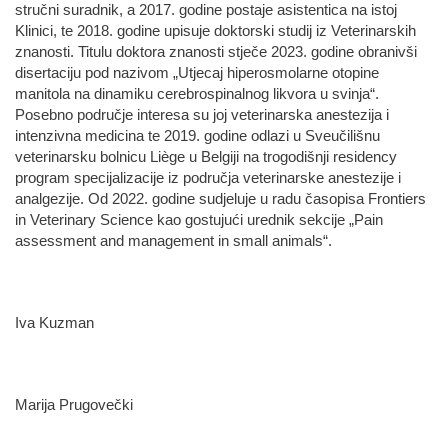
stručni suradnik, a 2017. godine postaje asistentica na istoj
Klinici, te 2018. godine upisuje doktorski studij iz Veterinarskih
znanosti. Titulu doktora znanosti stječe 2023. godine obranivši
disertaciju pod nazivom „Utjecaj hiperosmolarne otopine
manitola na dinamiku cerebrospinalnog likvora u svinja“.
Posebno područje interesa su joj veterinarska anestezija i
intenzivna medicina te 2019. godine odlazi u Sveučilišnu
veterinarsku bolnicu Liège u Belgiji na trogodišnji residency
program specijalizacije iz područja veterinarske anestezije i
analgezije. Od 2022. godine sudjeluje u radu časopisa Frontiers
in Veterinary Science kao gostujući urednik sekcije „Pain
assessment and management in small animals“.
Iva Kuzman
Marija Prugovečki