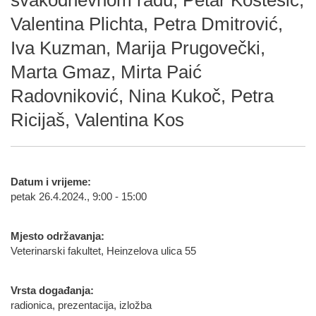
svakodnevnom radu, Petar Kostešić,
Valentina Plichta, Petra Dmitrović,
Iva Kuzman, Marija Prugovečki,
Marta Gmaz, Mirta Paić
Radovniković, Nina Kukoč, Petra
Ricijaš, Valentina Kos
Datum i vrijeme:
petak 26.4.2024., 9:00 - 15:00
Mjesto održavanja:
Veterinarski fakultet, Heinzelova ulica 55
Vrsta događanja:
radionica, prezentacija, izložba