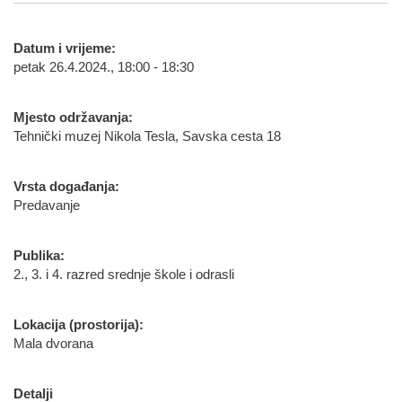
Datum i vrijeme:
petak 26.4.2024., 18:00 - 18:30
Mjesto održavanja:
Tehnički muzej Nikola Tesla, Savska cesta 18
Vrsta događanja:
Predavanje
Publika:
2., 3. i 4. razred srednje škole i odrasli
Lokacija (prostorija):
Mala dvorana
Detalji