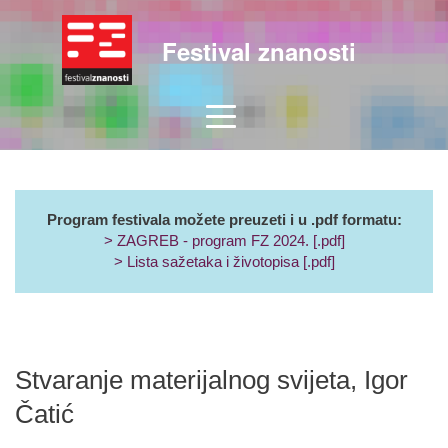
Festival znanosti
Program festivala možete preuzeti i u .pdf formatu:
> ZAGREB - program FZ 2024. [.pdf]
> Lista sažetaka i životopisa [.pdf]
Stvaranje materijalnog svijeta, Igor
Čatić