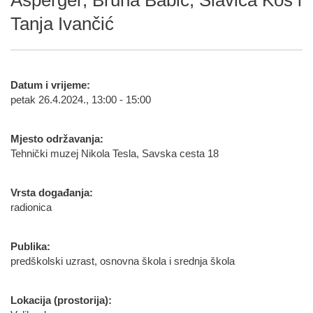
Ašperger, Bruna Babić, Slavica Kos i
Tanja Ivančić
Datum i vrijeme:
petak 26.4.2024., 13:00 - 15:00
Mjesto održavanja:
Tehnički muzej Nikola Tesla, Savska cesta 18
Vrsta događanja:
radionica
Publika:
predškolski uzrast, osnovna škola i srednja škola
Lokacija (prostorija):