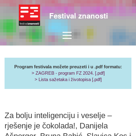
Festival znanosti
Program festivala možete preuzeti i u .pdf formatu:
> ZAGREB - program FZ 2024. [.pdf]
> Lista sažetaka i životopisa [.pdf]
Za bolju inteligenciju i veselje –
rješenje je čokolada!, Danijela