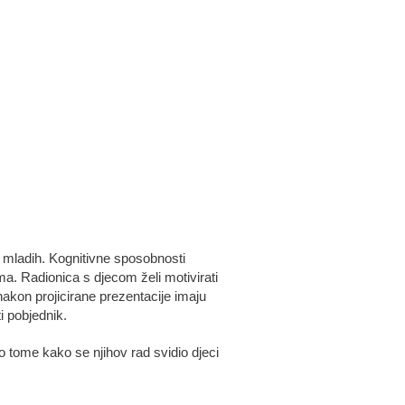
i mladih. Kognitivne sposobnosti
ma. Radionica s djecom želi motivirati
 nakon projicirane prezentacije imaju
i pobjednik.
 o tome kako se njihov rad svidio djeci