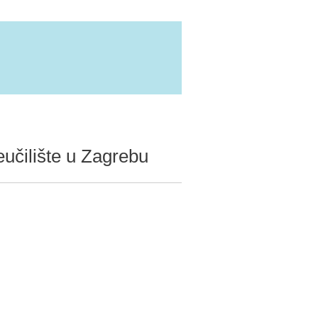
eučilište u Zagrebu