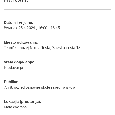
Horvatić
Datum i vrijeme:
četvrtak 25.4.2024., 16:00 - 16:45
Mjesto održavanja:
Tehnički muzej Nikola Tesla, Savska cesta 18
Vrsta događanja:
Predavanje
Publika:
7. i 8. razred osnovne škole i srednja škola
Lokacija (prostorija):
Mala dvorana