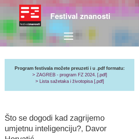
Festival znanosti
Program festivala možete preuzeti i u .pdf formatu:
> ZAGREB - program FZ 2024. [.pdf]
> Lista sažetaka i životopisa [.pdf]
Što se dogodi kad zagrijemo
umjetnu inteligenciju?, Davor