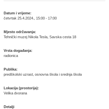
Datum i vrijeme:
četvrtak 25.4.2024., 15:00 - 17:00
Mjesto održavanja:
Tehnički muzej Nikola Tesla, Savska cesta 18
Vrsta događanja:
radionica
Publika:
predškolski uzrast, osnovna škola i srednja škola
Lokacija (prostorija):
Velika dvorana
Detalji