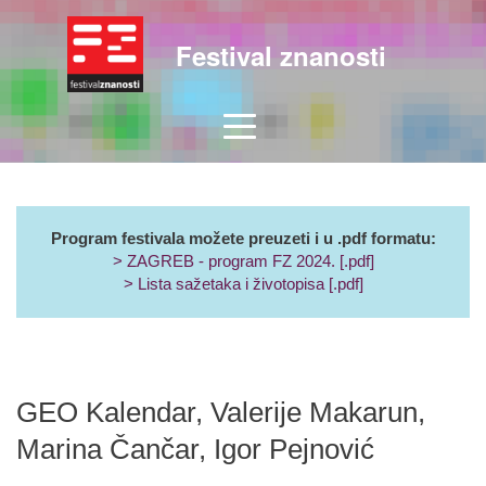
Festival znanosti
Program festivala možete preuzeti i u .pdf formatu:
> ZAGREB - program FZ 2024. [.pdf]
> Lista sažetaka i životopisa [.pdf]
GEO Kalendar, Valerije Makarun,
Marina Čančar, Igor Pejnović