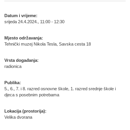
Datum i vrijeme:
srijeda 24.4.2024., 11:00 - 12:30
Mjesto održavanja:
Tehnički muzej Nikola Tesla, Savska cesta 18
Vrsta događanja:
radionica
Publika:
5., 6., 7. i 8. razred osnovne škole, 1. razred srednje škole i
djeca s posebnim potrebama
Lokacija (prostorija):
Velika dvorana