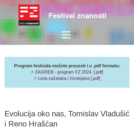
Festival znanosti
Program festivala možete preuzeti i u .pdf formatu:
> ZAGREB - program FZ 2024. [.pdf]
> Lista sažetaka i životopisa [.pdf]
Evolucija oko nas, Tomislav Vladušić
i Reno Hrašćan