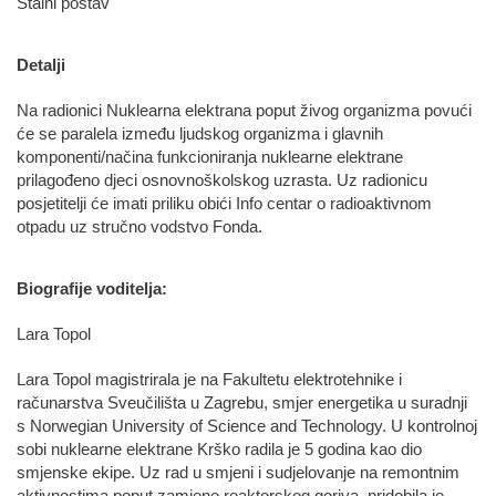
Stalni postav
Detalji
Na radionici Nuklearna elektrana poput živog organizma povući
će se paralela između ljudskog organizma i glavnih
komponenti/načina funkcioniranja nuklearne elektrane
prilagođeno djeci osnovnoškolskog uzrasta. Uz radionicu
posjetitelji će imati priliku obići Info centar o radioaktivnom
otpadu uz stručno vodstvo Fonda.
Biografije voditelja:
Lara Topol
Lara Topol magistrirala je na Fakultetu elektrotehnike i
računarstva Sveučilišta u Zagrebu, smjer energetika u suradnji
s Norwegian University of Science and Technology. U kontrolnoj
sobi nuklearne elektrane Krško radila je 5 godina kao dio
smjenske ekipe. Uz rad u smjeni i sudjelovanje na remontnim