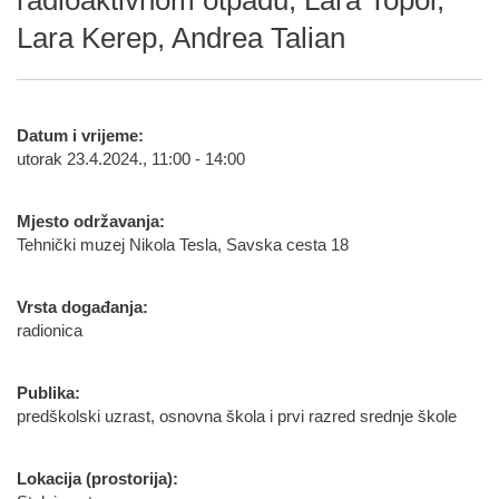
radioaktivnom otpadu, Lara Topol,
Lara Kerep, Andrea Talian
Datum i vrijeme:
utorak 23.4.2024., 11:00 - 14:00
Mjesto održavanja:
Tehnički muzej Nikola Tesla, Savska cesta 18
Vrsta događanja:
radionica
Publika:
predškolski uzrast, osnovna škola i prvi razred srednje škole
Lokacija (prostorija):