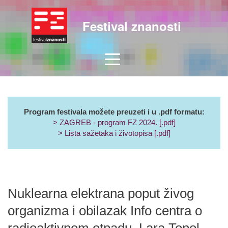
Festival znanosti
Program festivala možete preuzeti i u .pdf formatu:
> ZAGREB - program FZ 2024. [.pdf]
> Lista sažetaka i životopisa [.pdf]
Nuklearna elektrana poput živog
organizma i obilazak Info centra o