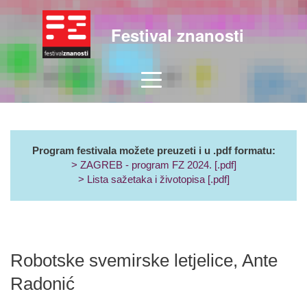
Festival znanosti
Program festivala možete preuzeti i u .pdf formatu:
> ZAGREB - program FZ 2024. [.pdf]
> Lista sažetaka i životopisa [.pdf]
Robotske svemirske letjelice, Ante
Radonić