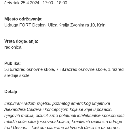
četvrtak 25.4.2024., 17:00 - 18:00
Mjesto održavanja:
Udruga FORT Design, Ulica Kralja Zvonimira 10, Knin
Vrsta događanja:
radionica
Publika:
5.i 6.razred osnovne škole, 7.i 8.razred osnovne škole, 1.razred
srednje škole
Detalji
Inspirirani radom svjetski poznatog američkog umjetnika
Alexandera Caldera i koncepcijom koja se krije u pozadini
njegovih mobila, odlučili smo potaknuti intelektualne sposobnosti
mladih polaznika (osnovnoškolaca) kreativnih radionica udruge
Fort Design. Tijekom planirane aktivnosti djeca će uz pomoć