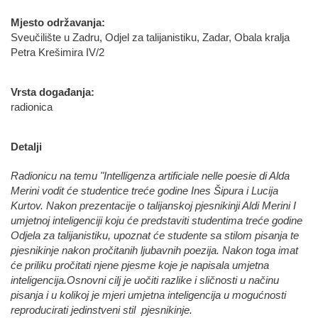
Mjesto održavanja:
Sveučilište u Zadru, Odjel za talijanistiku, Zadar, Obala kralja
Petra Krešimira IV/2
Vrsta događanja:
radionica
Detalji
Radionicu na temu "Intelligenza artificiale nelle poesie di Alda
Merini vodit će studentice treće godine Ines Šipura i Lucija
Kurtov. Nakon prezentacije o talijanskoj pjesnikinji Aldi Merini I
umjetnoj inteligenciji koju će predstaviti studentima treće godine
Odjela za talijanistiku, upoznat će studente sa stilom pisanja te
pjesnikinje nakon pročitanih ljubavnih poezija. Nakon toga imat
će priliku pročitati njene pjesme koje je napisala umjetna
inteligencija.Osnovni cilj je uočiti razlike i sličnosti u načinu
pisanja i u kolikoj je mjeri umjetna inteligencija u mogućnosti
reproducirati jedinstveni stil pjesnikinje.