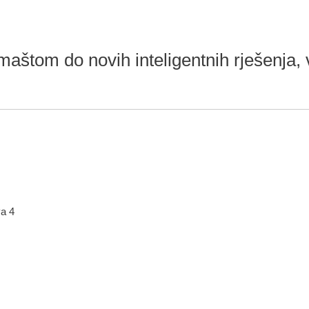
aštom do novih inteligentnih rješenja, v
a 4