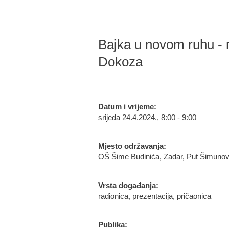
Bajka u novom ruhu - m
Dokoza
Datum i vrijeme:
srijeda 24.4.2024., 8:00 - 9:00
Mjesto održavanja:
OŠ Šime Budinića, Zadar, Put Šimunov
Vrsta događanja:
radionica, prezentacija, pričaonica
Publika: