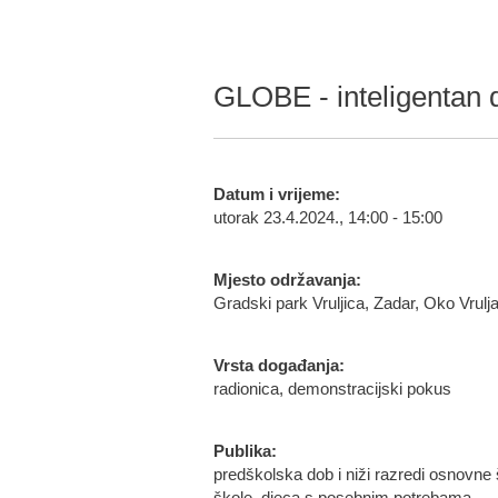
GLOBE - inteligentan d
Datum i vrijeme:
utorak 23.4.2024., 14:00 - 15:00
Mjesto održavanja:
Gradski park Vruljica, Zadar, Oko Vrulj
Vrsta događanja:
radionica, demonstracijski pokus
Publika:
predškolska dob i niži razredi osnovne š