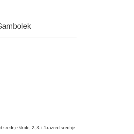
a Sambolek
 srednje škole, 2.,3. i 4.razred srednje