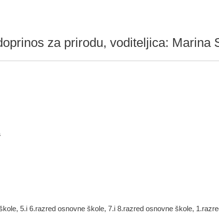
oprinos za prirodu, voditeljica: Marin
a
kole, 5.i 6.razred osnovne škole, 7.i 8.razred osnovne škole, 1.razred