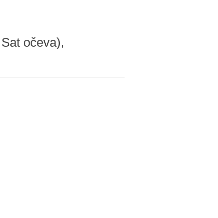
 Sat očeva),