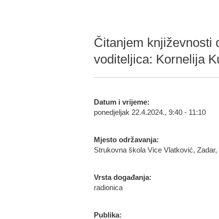
Čitanjem književnosti d
voditeljica: Kornelija
Datum i vrijeme:
ponedjeljak 22.4.2024., 9:40 - 11:10
Mjesto održavanja:
Strukovna škola Vice Vlatković, Zadar,
Vrsta događanja:
radionica
Publika: