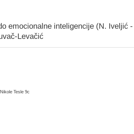
o emocionalne inteligencije (N. Iveljić -
 Kuvač-Levačić
 Nikole Tesle 9c