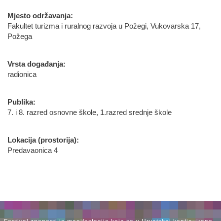
Mjesto održavanja:
Fakultet turizma i ruralnog razvoja u Požegi, Vukovarska 17,
Požega
Vrsta događanja:
radionica
Publika:
7. i 8. razred osnovne škole, 1.razred srednje škole
Lokacija (prostorija):
Predavaonica 4