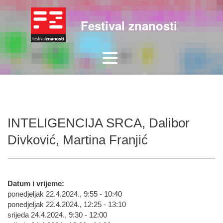
Festival znanosti
INTELIGENCIJA SRCA, Dalibor
Divković, Martina Franjić
Datum i vrijeme:
ponedjeljak 22.4.2024., 9:55 - 10:40
ponedjeljak 22.4.2024., 12:25 - 13:10
srijeda 24.4.2024., 9:30 - 12:00