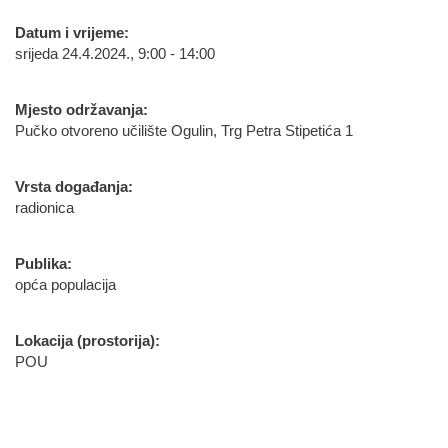
Datum i vrijeme:
srijeda 24.4.2024., 9:00 - 14:00
Mjesto održavanja:
Pučko otvoreno učilište Ogulin, Trg Petra Stipetića 1
Vrsta događanja:
radionica
Publika:
opća populacija
Lokacija (prostorija):
POU