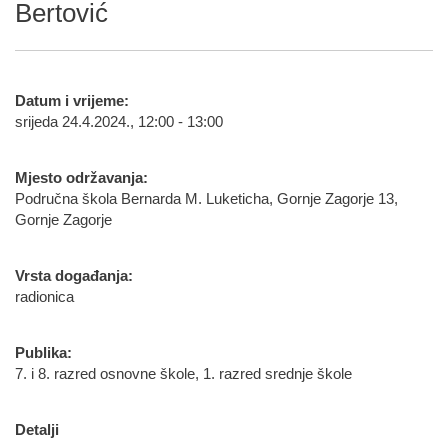
Bertović
Datum i vrijeme:
srijeda 24.4.2024., 12:00 - 13:00
Mjesto održavanja:
Područna škola Bernarda M. Luketicha, Gornje Zagorje 13,
Gornje Zagorje
Vrsta događanja:
radionica
Publika:
7. i 8. razred osnovne škole, 1. razred srednje škole
Detalji