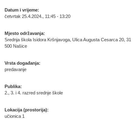
Datum i vrijeme:
četvrtak 25.4.2024., 11:45 - 13:20
Mjesto održavanja:
Srednja škola Isidora Kršnjavoga, Ulica Augusta Cesarca 20, 31
500 Našice
Vrsta događanja:
predavanje
Publika:
2., 3. i 4. razred srednje škole
Lokacija (prostorija):
učionica 1