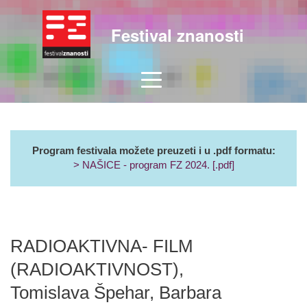
Festival znanosti
Program festivala možete preuzeti i u .pdf formatu:
> NAŠICE - program FZ 2024. [.pdf]
RADIOAKTIVNA- FILM
(RADIOAKTIVNOST),
Tomislava Špehar, Barbara