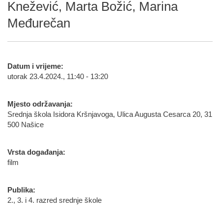
Knežević, Marta Božić, Marina
Međurečan
Datum i vrijeme:
utorak 23.4.2024., 11:40 - 13:20
Mjesto održavanja:
Srednja škola Isidora Kršnjavoga, Ulica Augusta Cesarca 20, 31
500 Našice
Vrsta događanja:
film
Publika:
2., 3. i 4. razred srednje škole