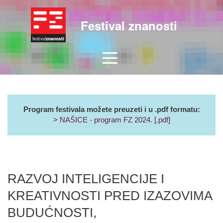
Festival znanosti
Program festivala možete preuzeti i u .pdf formatu:
> NAŠICE - program FZ 2024. [.pdf]
RAZVOJ INTELIGENCIJE I
KREATIVNOSTI PRED IZAZOVIMA
BUDUĆNOSTI,