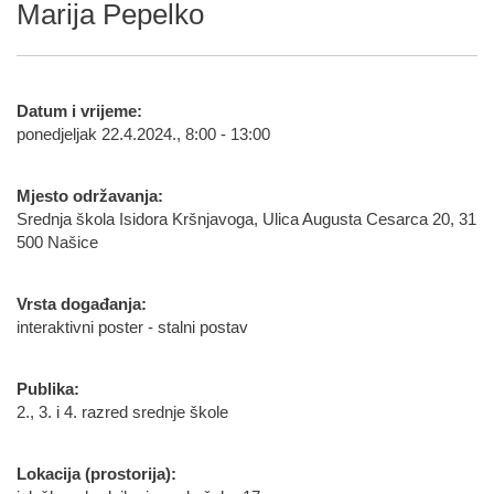
Marija Pepelko
Datum i vrijeme:
ponedjeljak 22.4.2024., 8:00 - 13:00
Mjesto održavanja:
Srednja škola Isidora Kršnjavoga, Ulica Augusta Cesarca 20, 31
500 Našice
Vrsta događanja:
interaktivni poster - stalni postav
Publika:
2., 3. i 4. razred srednje škole
Lokacija (prostorija):