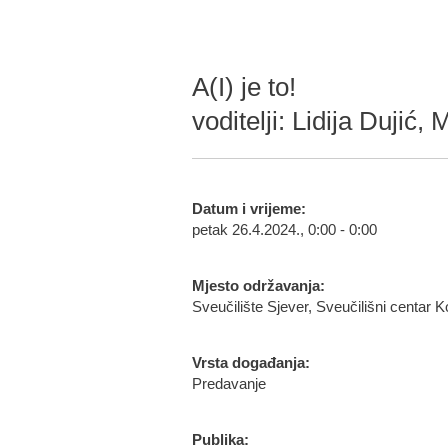
A(I) je to!
voditelji: Lidija Dujić
Datum i vrijeme:
petak 26.4.2024., 0:00 - 0:00
Mjesto održavanja:
Sveučilište Sjever, Sveučilišni centar K
Vrsta događanja:
Predavanje
Publika: