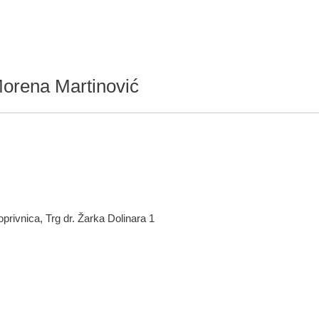
, Morena Martinović
oprivnica, Trg dr. Žarka Dolinara 1