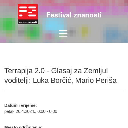
Festival znanosti
Terrapija 2.0 - Glasaj za Zemlju!
voditelji: Luka Borčić, Mario Periša
Datum i vrijeme:
petak 26.4.2024., 0:00 - 0:00
Mjesto održavanja: