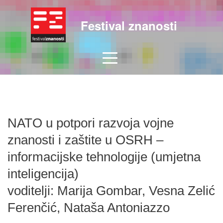
Festival znanosti
NATO u potpori razvoja vojne
znanosti i zaštite u OSRH –
informacijske tehnologije (umjetna
inteligencija)
voditelji: Marija Gombar, Vesna Zelić
Ferenčić, Nataša Antoniazzo