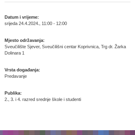
Datum i vrijeme:
srijeda 24.4.2024., 11:00 - 12:00
Mjesto održavanja:
Sveučilište Sjever, Sveučilišni centar Koprivnica, Trg dr. Žarka
Dolinara 1
Vrsta događanja:
Predavanje
Publika:
2., 3. i 4. razred srednje škole i studenti