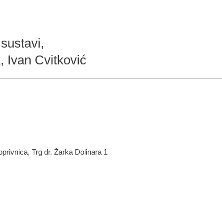
 sustavi,
k, Ivan Cvitković
oprivnica, Trg dr. Žarka Dolinara 1