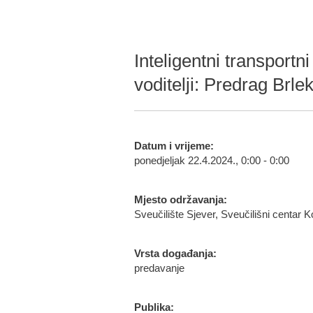
Inteligentni transportni
voditelji: Predrag Brle
Datum i vrijeme:
ponedjeljak 22.4.2024., 0:00 - 0:00
Mjesto održavanja:
Sveučilište Sjever, Sveučilišni centar K
Vrsta događanja:
predavanje
Publika: