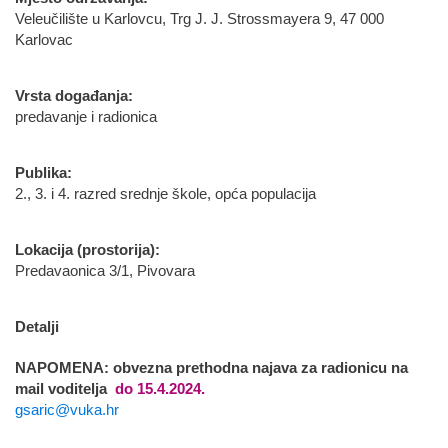
Veleučilište u Karlovcu, Trg J. J. Strossmayera 9, 47 000
Karlovac
Vrsta događanja:
predavanje i radionica
Publika:
2., 3. i 4. razred srednje škole, opća populacija
Lokacija (prostorija):
Predavaonica 3/1, Pivovara
Detalji
NAPOMENA: obvezna prethodna najava za radionicu na
mail voditelja
do 15.4.2024.
gsaric@vuka.hr