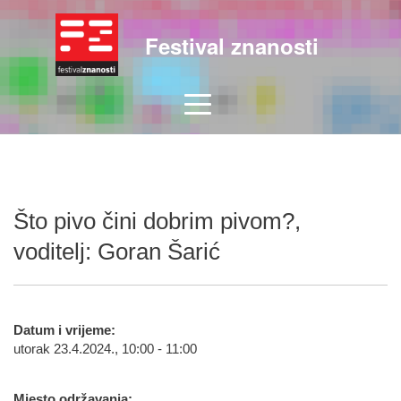
Festival znanosti
Što pivo čini dobrim pivom?,
voditelj: Goran Šarić
Datum i vrijeme:
utorak 23.4.2024., 10:00 - 11:00
Mjesto održavanja: