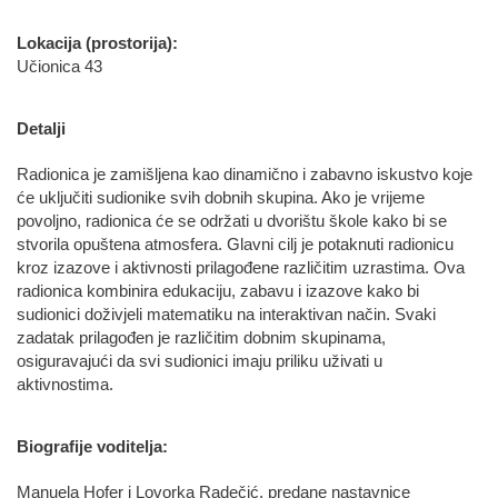
Lokacija (prostorija):
Učionica 43
Detalji
Radionica je zamišljena kao dinamično i zabavno iskustvo koje
će uključiti sudionike svih dobnih skupina. Ako je vrijeme
povoljno, radionica će se održati u dvorištu škole kako bi se
stvorila opuštena atmosfera. Glavni cilj je potaknuti radionicu
kroz izazove i aktivnosti prilagođene različitim uzrastima. Ova
radionica kombinira edukaciju, zabavu i izazove kako bi
sudionici doživjeli matematiku na interaktivan način. Svaki
zadatak prilagođen je različitim dobnim skupinama,
osiguravajući da svi sudionici imaju priliku uživati u
aktivnostima.
Biografije voditelja:
Manuela Hofer i Lovorka Radečić, predane nastavnice