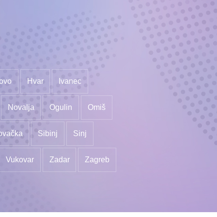
ovo
Hvar
Ivanec
Novalja
Ogulin
Omiš
ovačka
Sibinj
Sinj
Vukovar
Zadar
Zagreb