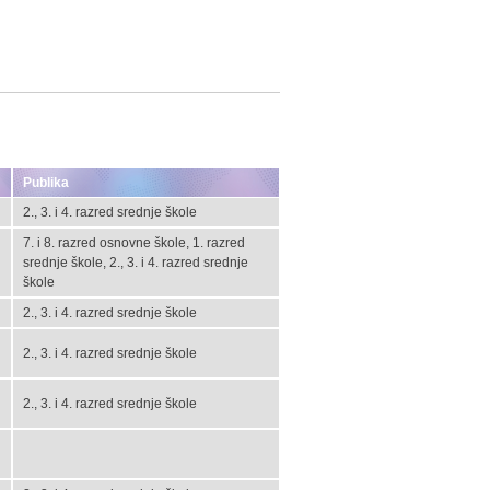
Publika
2., 3. i 4. razred srednje škole
7. i 8. razred osnovne škole, 1. razred
srednje škole, 2., 3. i 4. razred srednje
škole
2., 3. i 4. razred srednje škole
2., 3. i 4. razred srednje škole
2., 3. i 4. razred srednje škole