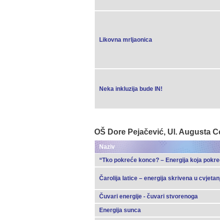
Likovna mrljaonica
Neka inkluzija bude IN!
OŠ Dore Pejačević, Ul. Augusta C
Naziv
“Tko pokreće konce? – Energija koja pokre
Čarolija latice – energija skrivena u cvjetan
Čuvari energije - čuvari stvorenoga
Energija sunca