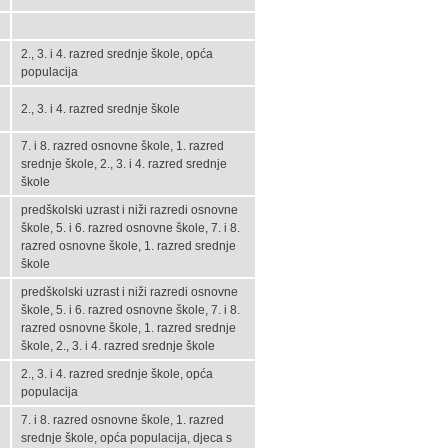
2., 3. i 4. razred srednje škole, opća
populacija
2., 3. i 4. razred srednje škole
7. i 8. razred osnovne škole, 1. razred
srednje škole, 2., 3. i 4. razred srednje
škole
predškolski uzrast i niži razredi osnovne
škole, 5. i 6. razred osnovne škole, 7. i 8.
razred osnovne škole, 1. razred srednje
škole
predškolski uzrast i niži razredi osnovne
škole, 5. i 6. razred osnovne škole, 7. i 8.
razred osnovne škole, 1. razred srednje
škole, 2., 3. i 4. razred srednje škole
2., 3. i 4. razred srednje škole, opća
populacija
7. i 8. razred osnovne škole, 1. razred
srednje škole, opća populacija, djeca s