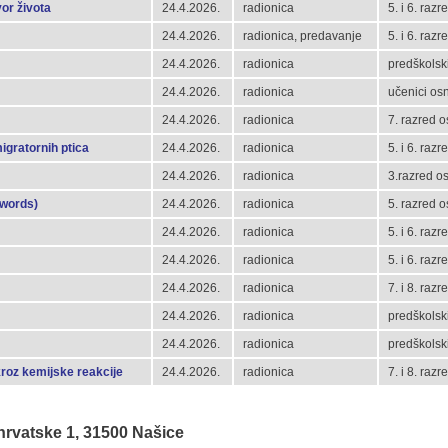
vor života
24.4.2026.
radionica
5. i 6. raz
24.4.2026.
radionica, predavanje
5. i 6. raz
24.4.2026.
radionica
predškolski
24.4.2026.
radionica
učenici osn
24.4.2026.
radionica
7. razred 
igratornih ptica
24.4.2026.
radionica
5. i 6. raz
24.4.2026.
radionica
3.razred o
 words)
24.4.2026.
radionica
5. razred 
24.4.2026.
radionica
5. i 6. raz
24.4.2026.
radionica
5. i 6. raz
24.4.2026.
radionica
7. i 8. raz
24.4.2026.
radionica
predškolski
24.4.2026.
radionica
predškolski
kroz kemijske reakcije
24.4.2026.
radionica
7. i 8. raz
 hrvatske 1, 31500 Našice