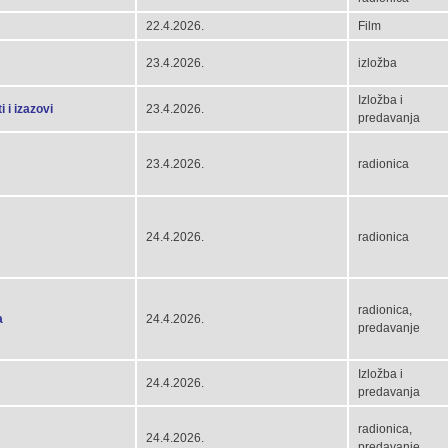
22.4.2026.
Film
23.4.2026.
izložba
Izložba i
 i izazovi
23.4.2026.
predavanja
23.4.2026.
radionica
24.4.2026.
radionica
radionica,
a
24.4.2026.
predavanje
Izložba i
24.4.2026.
predavanja
radionica,
24.4.2026.
predavanje