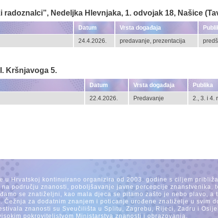
radoznalci”, Nedeljka Hlevnjaka, 1. odvojak 18, Našice (T
Datum
Vrsta događaja
Publi
24.4.2026.
predavanje, prezentacija
predš
I. Kršnjavoga 5.
Datum
Vrsta događaja
Publika
22.4.2026.
Predavanje
2., 3. i 4
se u Hrvatskoj kontinuirano organizira od 2003. godine s ciljem približ
a na području znanosti, poboljšavanje javne percepcije znanstvenika, t
Rađamo se znatiželjni, kao mala djeca se pitamo zašto je nebo plavo, a
. Čežnja za dodatnim znanjem i poticanje urođene znatiželje u svim dob
estivala znanosti su Sveučilišta u Splitu, Zagrebu, Rijeci, Zadru i Os
visokim pokroviteljstvom Ministarstva znanosti i obrazovanja.