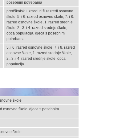
posebnim potrebama
predškolski uzrast i niži razredi osnovne
škole, 5. i 6. razred osnovne škole, 7. i 8.
razred osnovne škole, 1. razred srednje
škole, 2., 3. i 4. razred srednje škole,
opća populacija, djeca s posebnim
potrebama
5. i 6. razred osnovne škole, 7. i 8. razred
osnovne škole, 1. razred srednje škole,
2., 3. i 4. razred srednje škole, opća
populacija
osnovne škole
zred osnovne škole, djeca s posebnim
osnovne škole