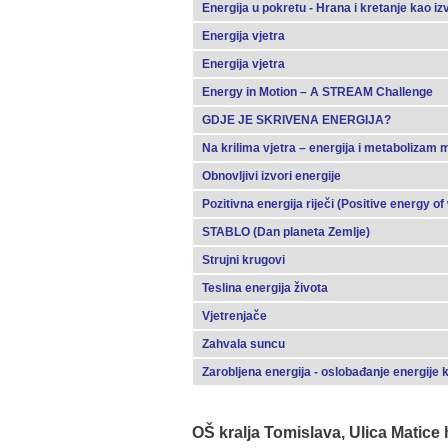
Energija u pokretu - Hrana i kretanje kao iz
Energija vjetra
Energija vjetra
Energy in Motion – A STREAM Challenge
GDJE JE SKRIVENA ENERGIJA?
Na krilima vjetra – energija i metabolizam m
Obnovljivi izvori energije
Pozitivna energija riječi (Positive energy of
STABLO (Dan planeta Zemlje)
Strujni krugovi
Teslina energija života
Vjetrenjače
Zahvala suncu
Zarobljena energija - oslobađanje energije 
OŠ kralja Tomislava, Ulica Matice