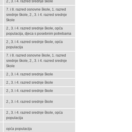
2., 3. i 4. razred srednje škole
7. i 8. razred osnovne škole, 1. razred
srednje škole, 2., 3. i 4. razred srednje
škole
2., 3. i 4. razred srednje škole, opća
populacija, djeca s posebnim potrebama
2., 3. i 4. razred srednje škole, opća
populacija
7. i 8. razred osnovne škole, 1. razred
srednje škole, 2., 3. i 4. razred srednje
škole
2., 3. i 4. razred srednje škole
2., 3. i 4. razred srednje škole
2., 3. i 4. razred srednje škole
2., 3. i 4. razred srednje škole
2., 3. i 4. razred srednje škole, opća
populacija
opća populacija