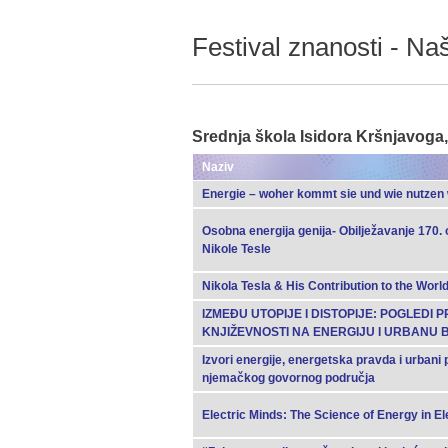
Festival znanosti - Na
Srednja škola Isidora Kršnjavoga
Naziv
Energie – woher kommt sie und wie nutzen 
Osobna energija genija- Obilježavanje 170. 
Nikole Tesle
Nikola Tesla & His Contribution to the Worl
IZMEĐU UTOPIJE I DISTOPIJE: POGLEDI 
KNJIŽEVNOSTI NA ENERGIJU I URBANU
Izvori energije, energetska pravda i urbani p
njemačkog govornog područja
Electric Minds: The Science of Energy in El