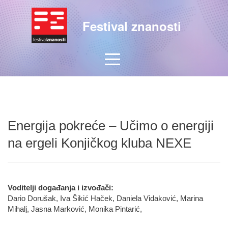
Festival znanosti
Energija pokreće – Učimo o energiji
na ergeli Konjičkog kluba NEXE
Voditelji događanja i izvođači:
Dario Dorušak, Iva Šikić Haček, Daniela Vidaković, Marina
Mihalj, Jasna Marković, Monika Pintarić,