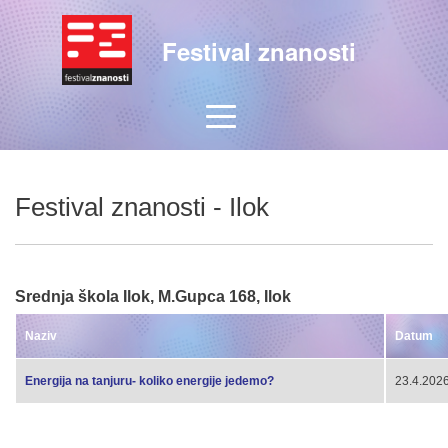
Festival znanosti
Festival znanosti - Ilok
Srednja škola Ilok, M.Gupca 168, Ilok
Naziv
Datum
Energija na tanjuru- koliko energije jedemo?
23.4.2026