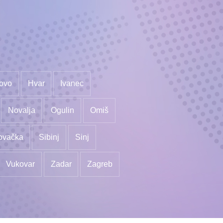
ovo
Hvar
Ivanec
Novalja
Ogulin
Omiš
ovačka
Sibinj
Sinj
Vukovar
Zadar
Zagreb