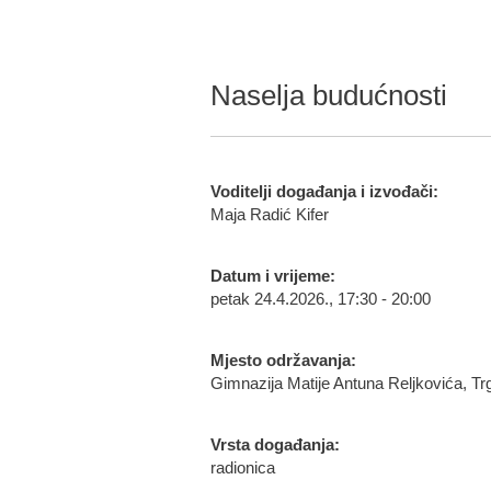
Naselja budućnosti
Voditelji događanja i izvođači:
Maja Radić Kifer
Datum i vrijeme:
petak 24.4.2026., 17:30 - 20:00
Mjesto održavanja:
Gimnazija Matije Antuna Reljkovića, T
Vrsta događanja:
radionica