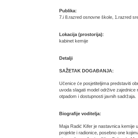
Publika:
7.i 8.razred osnovne škole, 1.razred sr
Lokacija (prostorija):
kabinet kemije
Detalji
SAŽETAK DOGAĐANJA:
Učenice će posjetiteljima predstaviti ob
uvoda slagati model održive zajednice 
otpadom i dostupnosti javnih sadržaja.
Biografije voditelja:
Maja Radić Kifer je nastavnica kemije u
projekte i radionice, posebno one kojim