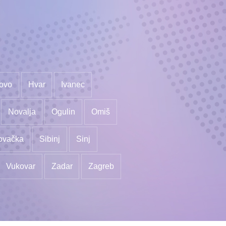
ovo
Hvar
Ivanec
Novalja
Ogulin
Omiš
ovačka
Sibinj
Sinj
Vukovar
Zadar
Zagreb