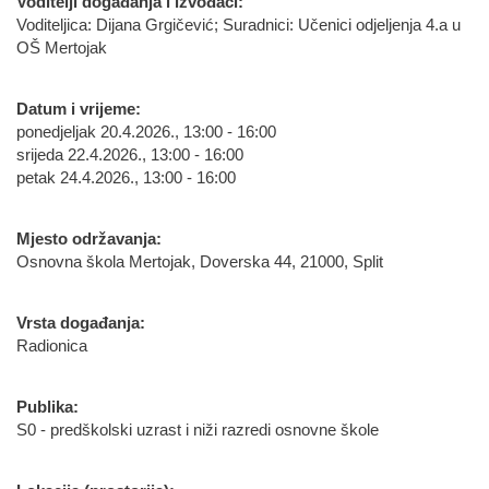
Voditelji događanja i izvođači:
Voditeljica: Dijana Grgičević; Suradnici: Učenici odjeljenja 4.a u
OŠ Mertojak
Datum i vrijeme:
ponedjeljak 20.4.2026., 13:00 - 16:00
srijeda 22.4.2026., 13:00 - 16:00
petak 24.4.2026., 13:00 - 16:00
Mjesto održavanja:
Osnovna škola Mertojak, Doverska 44, 21000, Split
Vrsta događanja:
Radionica
Publika:
S0 - predškolski uzrast i niži razredi osnovne škole