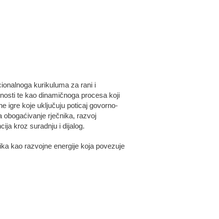
ionalnoga kurikuluma za rani i
tnosti te kao dinamičnoga procesa koji
ne igre koje uključuju poticaj govorno-
 obogaćivanje rječnika, razvoj
ija kroz suradnju i dijalog.
zika kao razvojne energije koja povezuje