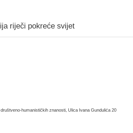
ja riječi pokreće svijet
 društveno-humanističkih znanosti, Ulica Ivana Gundulića 20