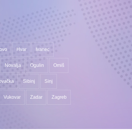
ovo
Hvar
Ivanec
Novalja
Ogulin
Omiš
ovačka
Sibinj
Sinj
Vukovar
Zadar
Zagreb