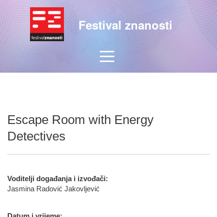
Festival znanosti
Escape Room with Energy
Detectives
Voditelji događanja i izvođači:
Jasmina Radović Jakovljević
Datum i vrijeme: