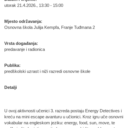
utorak 21.4.2026., 13:30 - 15:00
Mjesto održavanja:
Osnovna škola Julija Kempfa, Franje Tuđmana 2
Vrsta događanja:
predavanje i radionica
Publika:
predškolski uzrast i niži razredi osnovne škole
Detalji
U ovoj aktivnosti učenici 3. razreda postaju Energy Detectives i
kreću na mini escape avanturu u učionici. Kroz igru uče osnovni
vokabular na engleskom jeziku: energy, food, sun, move, te