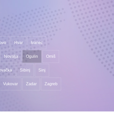
ovo
Hvar
Ivanec
Novalja
Ogulin
Omiš
ovačka
Sibinj
Sinj
Vukovar
Zadar
Zagreb