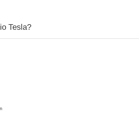
io Tesla?
in