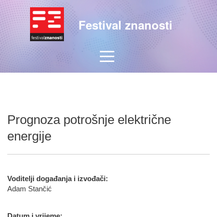
Festival znanosti
Prognoza potrošnje električne
energije
Voditelji događanja i izvođači:
Adam Stančić
Datum i vrijeme: