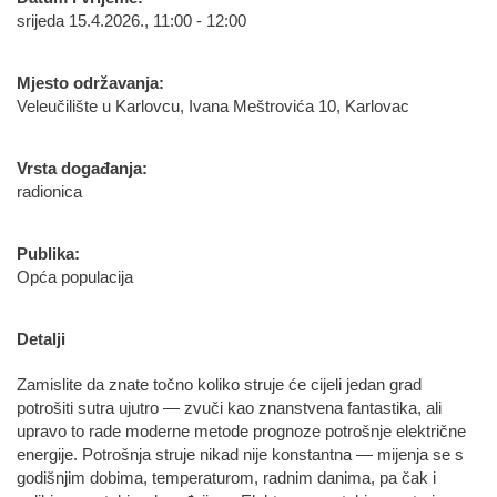
srijeda 15.4.2026., 11:00 - 12:00
Mjesto održavanja:
Veleučilište u Karlovcu, Ivana Meštrovića 10, Karlovac
Vrsta događanja:
radionica
Publika:
Opća populacija
Detalji
Zamislite da znate točno koliko struje će cijeli jedan grad
potrošiti sutra ujutro — zvuči kao znanstvena fantastika, ali
upravo to rade moderne metode prognoze potrošnje električne
energije. Potrošnja struje nikad nije konstantna — mijenja se s
godišnjim dobima, temperaturom, radnim danima, pa čak i