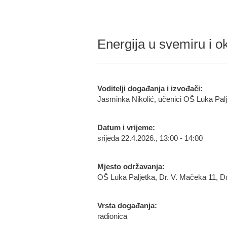
Energija u svemiru i o
Voditelji događanja i izvođači:
Jasminka Nikolić, učenici OŠ Luka Palje
Datum i vrijeme:
srijeda 22.4.2026., 13:00 - 14:00
Mjesto održavanja:
OŠ Luka Paljetka, Dr. V. Mačeka 11, D
Vrsta događanja:
radionica