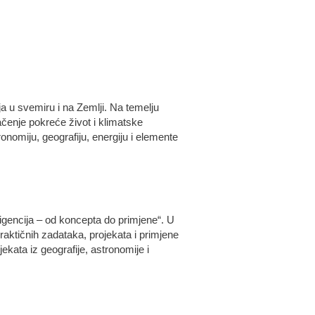
ja u svemiru i na Zemlji. Na temelju
čenje pokreće život i klimatske
onomiju, geografiju, energiju i elemente
eligencija – od koncepta do primjene“. U
raktičnih zadataka, projekata i primjene
jekata iz geografije, astronomije i