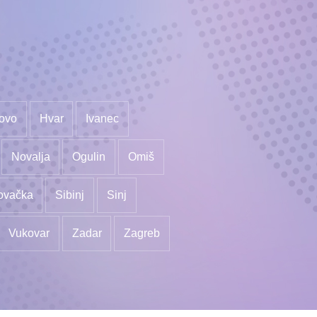
ovo
Hvar
Ivanec
Novalja
Ogulin
Omiš
ovačka
Sibinj
Sinj
Vukovar
Zadar
Zagreb