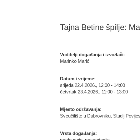
Tajna Betine špilje: Mar
Voditelji događanja i izvođači:
Marinko Marić
Datum i vrijeme:
srijeda 22.4.2026., 12:00 - 14:00
četvrtak 23.4.2026., 11:00 - 13:00
Mjesto održavanja:
Sveučilište u Dubrovniku, Studij Povije
Vrsta događanja: