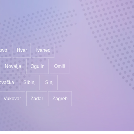
ovo
Hvar
Ivanec
Novalja
Ogulin
Omiš
ovačka
Sibinj
Sinj
Vukovar
Zadar
Zagreb