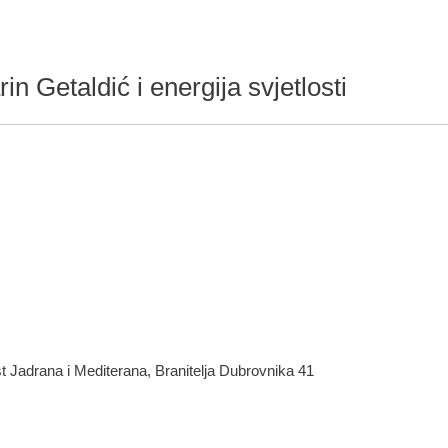
in Getaldić i energija svjetlosti
st Jadrana i Mediterana, Branitelja Dubrovnika 41