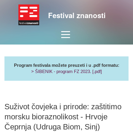
Festival znanosti
Program festivala možete preuzeti i u .pdf formatu:
> ŠIBENIK - program FZ 2023. [.pdf]
Suživot čovjeka i prirode: zaštitimo
morsku bioraznolikost - Hrvoje
Čeprnja (Udruga Biom, Sinj)