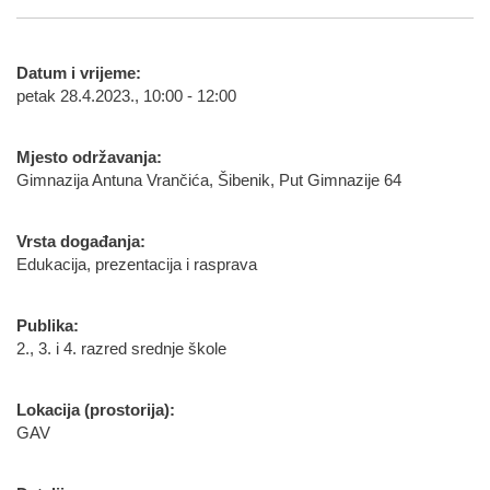
Datum i vrijeme:
petak 28.4.2023., 10:00 - 12:00
Mjesto održavanja:
Gimnazija Antuna Vrančića, Šibenik, Put Gimnazije 64
Vrsta događanja:
Edukacija, prezentacija i rasprava
Publika:
2., 3. i 4. razred srednje škole
Lokacija (prostorija):
GAV