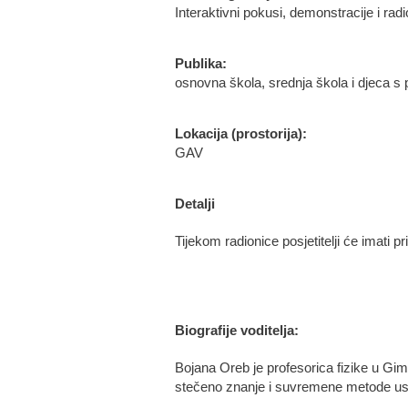
Interaktivni pokusi, demonstracije i rad
Publika:
osnovna škola, srednja škola i djeca 
Lokacija (prostorija):
GAV
Detalji
Tijekom radionice posjetitelji će imati pr
Biografije voditelja:
Bojana Oreb je profesorica fizike u Gim
stečeno znanje i suvremene metode uspj