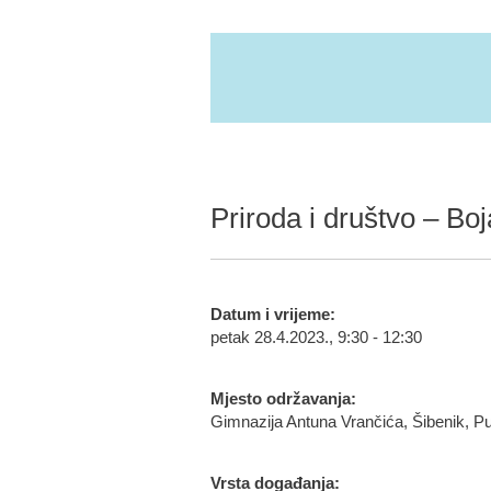
Priroda i društvo – B
Datum i vrijeme:
petak 28.4.2023., 9:30 - 12:30
Mjesto održavanja:
Gimnazija Antuna Vrančića, Šibenik, P
Vrsta događanja: