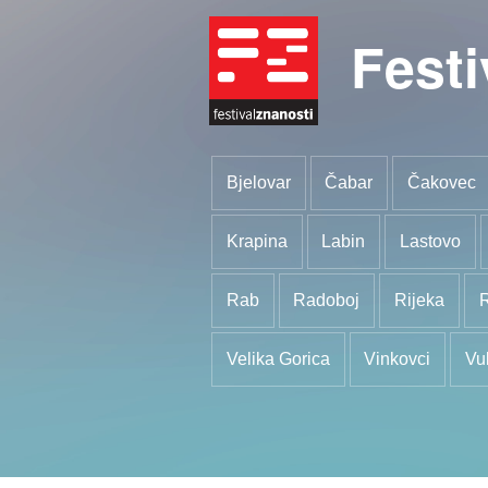
Festi
Bjelovar
Čabar
Čakovec
Krapina
Labin
Lastovo
Rab
Radoboj
Rijeka
R
Velika Gorica
Vinkovci
Vu