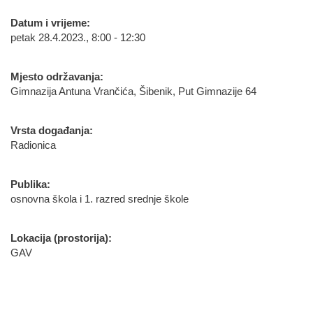
Datum i vrijeme:
petak 28.4.2023., 8:00 - 12:30
Mjesto održavanja:
Gimnazija Antuna Vrančića, Šibenik, Put Gimnazije 64
Vrsta događanja:
Radionica
Publika:
osnovna škola i 1. razred srednje škole
Lokacija (prostorija):
GAV