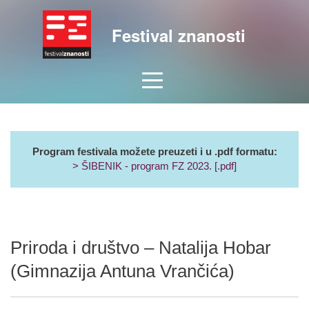
Festival znanosti
Program festivala možete preuzeti i u .pdf formatu:
> ŠIBENIK - program FZ 2023. [.pdf]
Priroda i društvo – Natalija Hobar
(Gimnazija Antuna Vrančića)