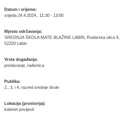
Datum i vrijeme:
srijeda 24.4.2024., 11:30 - 13:00
Mjesto održavanja:
SREDNJA ŠKOLA MATE BLAŽINE LABIN, Rudarska ulica 4,
52220 Labin
Vrsta događanja:
predavanje, radionica
Publika:
2., 3. i 4. razred srednje škole
Lokacija (prostorija):
kabinet povijesti