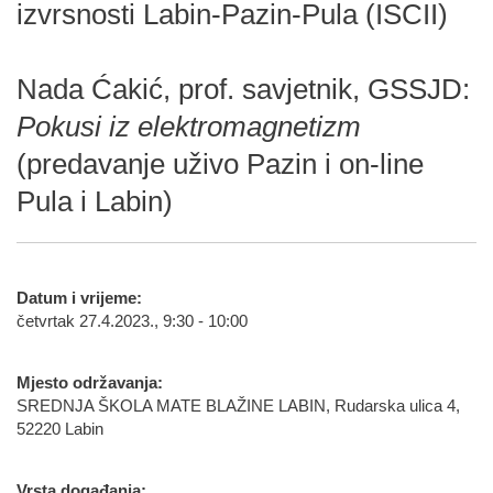
izvrsnosti Labin-Pazin-Pula (ISCII)
Nada Ćakić, prof. savjetnik, GSSJD:
Pokusi iz elektromagnetizm
(predavanje uživo Pazin i on-line
Pula i Labin)
Datum i vrijeme:
četvrtak 27.4.2023., 9:30 - 10:00
Mjesto održavanja:
SREDNJA ŠKOLA MATE BLAŽINE LABIN, Rudarska ulica 4,
52220 Labin
Vrsta događanja: