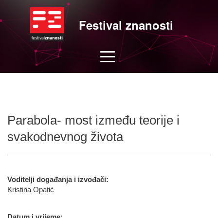
Festival znanosti
Parabola- most između teorije i
svakodnevnog života
Voditelji događanja i izvođači:
Kristina Opatić
Datum i vrijeme: