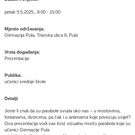
petak 9.5.2025., 8:00 - 15:00
Mjesto održavanja:
Gimnazija Pula, Trierska ulica 8, Pula
Vrsta događanja:
Prezentacija
Publika:
učenici srednje škole
Detalji
Jeste li znali da su parabole svuda oko nas – u mostovima,
fontanama, dvorcima, pa čak i u antenama koje povezuju svijet?
Ova prezentacija vodi vas kroz vizualnu mrežu parabola koje su
učenici Gimnazije Pula